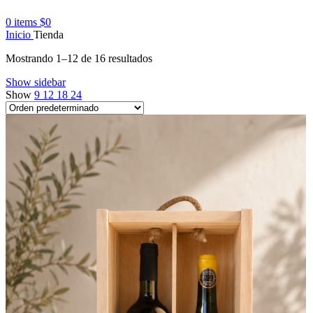
0
items
$
0
Inicio
Tienda
Mostrando 1–12 de 16 resultados
Show sidebar
Show
9
12
18
24