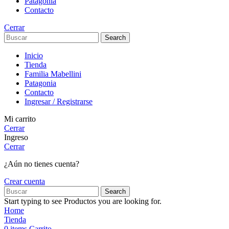
Patagonia
Contacto
Cerrar
Search
Inicio
Tienda
Familia Mabellini
Patagonia
Contacto
Ingresar / Registrarse
Mi carrito
Cerrar
Ingreso
Cerrar
¿Aún no tienes cuenta?
Crear cuenta
Search
Start typing to see Productos you are looking for.
Home
Tienda
0
items
Carrito