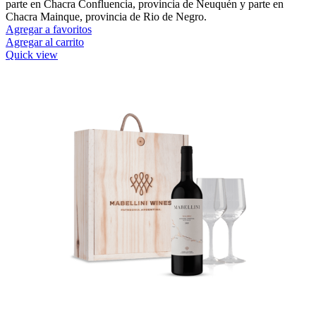
parte en Chacra Confluencia, provincia de Neuquén y parte en
Chacra Mainque, provincia de Rio de Negro.
Agregar a favoritos
Agregar al carrito
Quick view