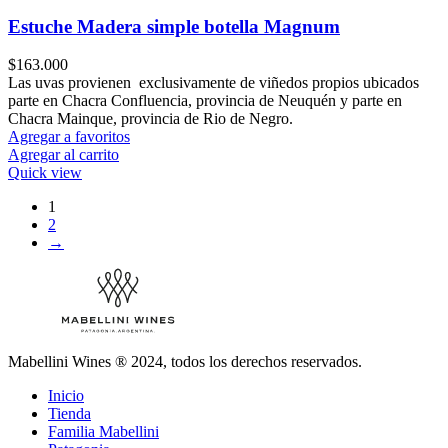
Estuche Madera simple botella Magnum
$
163.000
Las uvas provienen exclusivamente de viñedos propios ubicados
parte en Chacra Confluencia, provincia de Neuquén y parte en
Chacra Mainque, provincia de Rio de Negro.
Agregar a favoritos
Agregar al carrito
Quick view
1
2
→
Mabellini Wines ® 2024, todos los derechos reservados.
Inicio
Tienda
Familia Mabellini