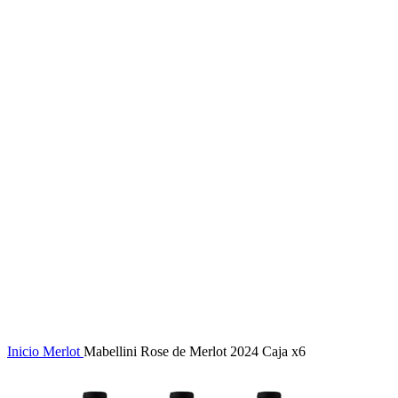
Click to enlarge
Inicio
Merlot
Mabellini Rose de Merlot 2024 Caja x6