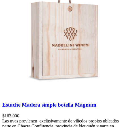
Estuche Madera simple botella Magnum
$
163.000
Las uvas provienen exclusivamente de viñedos propios ubicados
parte en Chacra Confluencia, provincia de Neuquén y parte en