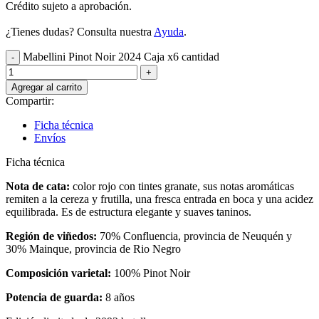
Crédito sujeto a aprobación.
¿Tienes dudas? Consulta nuestra
Ayuda
.
Mabellini Pinot Noir 2024 Caja x6 cantidad
Agregar al carrito
Compartir:
Ficha técnica
Envíos
Ficha técnica
Nota de cata:
color rojo con tintes granate, sus notas aromáticas
remiten a la cereza y frutilla, una fresca entrada en boca y una acidez
equilibrada. Es de estructura elegante y suaves taninos.
Región de viñedos:
70% Confluencia, provincia de Neuquén y
30% Mainque, provincia de Rio Negro
Composición varietal:
100% Pinot Noir
Potencia de guarda:
8 años