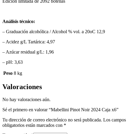
Edición limitada de 2092 botellas
Análisis técnico:
– Graduación alcohólica / Alcohol % vol. a 20oC 12,9
– Acidez g/L Tartárica: 4,97
– Azúcar residual g/L: 1,96
– pH: 3,63
Peso
8 kg
Valoraciones
No hay valoraciones aún.
Sé el primero en valorar “Mabellini Pinot Noir 2024 Caja x6”
Tu dirección de correo electrónico no será publicada.
Los campos
obligatorios están marcados con
*