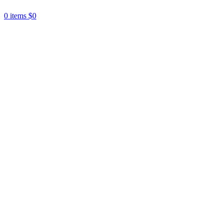
0
items
$
0