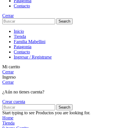
Patagonia
Contacto
Cerrar
Search
Inicio
Tienda
Familia Mabellini
Patagonia
Contacto
Ingresar / Registrarse
Mi carrito
Cerrar
Ingreso
Cerrar
¿Aún no tienes cuenta?
Crear cuenta
Search
Start typing to see Productos you are looking for.
Home
Tienda