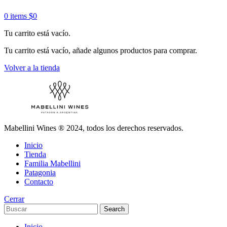
0
items
$
0
Tu carrito está vacío.
Tu carrito está vacío, añade algunos productos para comprar.
Volver a la tienda
Mabellini Wines ® 2024, todos los derechos reservados.
Inicio
Tienda
Familia Mabellini
Patagonia
Contacto
Cerrar
Search
Inicio